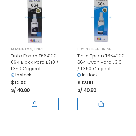
SUMINISTROS
,
TINTAS EPSON
SUMINISTROS
,
TINTAS EPSON
Tinta Epson T664120
Tinta Epson T664220
664 Black Para L310 /
664 Cyan Para L310
L350 Original
/ L350 Original
In stock
In stock
$
12.00
$
12.00
S/ 40.80
S/ 40.80