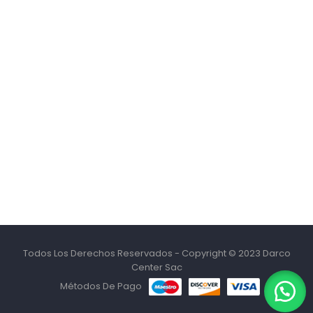
Todos Los Derechos Reservados - Copyright © 2023 Darco
Center Sac
Métodos De Pago