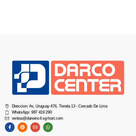
Direccion: Av, Uruguay 476, Tienda 13 - Cercado De Lima
WhatsApp: 987 419 290
ventas@darwinc4.sg-host.com