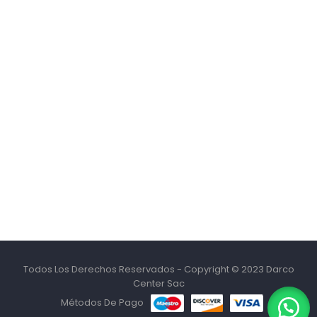
Todos Los Derechos Reservados - Copyright © 2023 Darco
Center Sac
Métodos De Pago