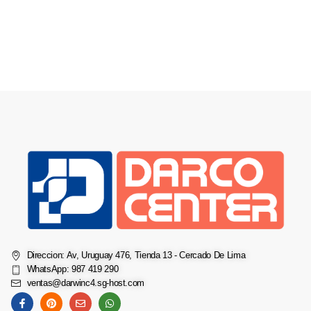
Direccion: Av, Uruguay 476, Tienda 13 - Cercado De Lima
WhatsApp: 987 419 290
ventas@darwinc4.sg-host.com