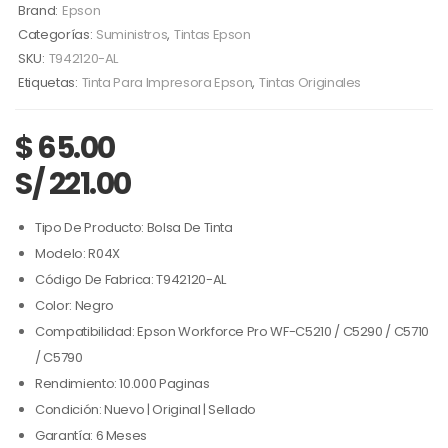
Brand:
Epson
Categorías:
Suministros
,
Tintas Epson
SKU:
T942120-AL
Etiquetas:
Tinta Para Impresora Epson
,
Tintas Originales
$
65.00
S/ 221.00
Tipo De Producto: Bolsa De Tinta
Modelo: R04X
Código De Fabrica: T942120-AL
Color: Negro
Compatibilidad: Epson Workforce Pro WF-C5210 / C5290 / C5710
/ C5790
Rendimiento: 10.000 Paginas
Condición: Nuevo | Original | Sellado
Garantía: 6 Meses