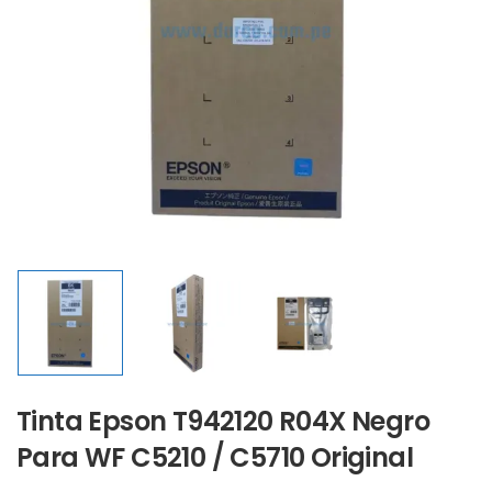
Tinta Epson T942120 R04X Negro
Para WF C5210 / C5710 Original