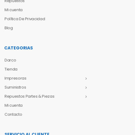
Repuestos
Mi cuenta
Política De Privacidad
Blog
CATEGORIAS
Darco
Tienda
Impresoras
Suministros
Repuestos Partes & Piezas
Mi cuenta
Contacto
SERVICIO AL CLIENTE