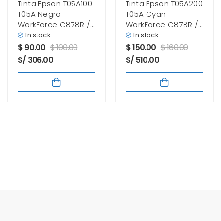
Tinta Epson T05A100
Tinta Epson T05A200
T05A Negro
T05A Cyan
WorkForce C878R /
WorkForce C878R /
C879R Original
C879R Original
In stock
In stock
$
90.00
$
100.00
$
150.00
$
160.00
S/ 306.00
S/ 510.00