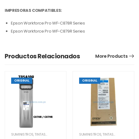
IMPRESORAS COMPATIBLES:
Epson Workforce Pro WF-C878R Series
Epson Workforce Pro WF-C879R Series
Productos Relacionados
More Products
ORIGINAL
ORIGINAL
SUMINISTROS
,
TINTAS EPSON
SUMINISTROS
,
TINTAS EPSON