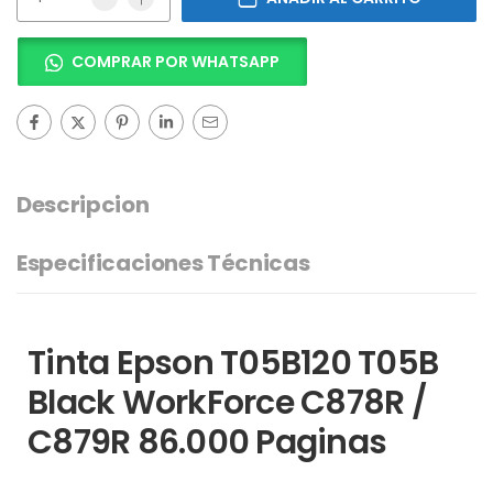
COMPRAR POR WHATSAPP
Descripcion
Especificaciones Técnicas
Tinta Epson T05B120 T05B
Black WorkForce C878R /
C879R 86.000 Paginas