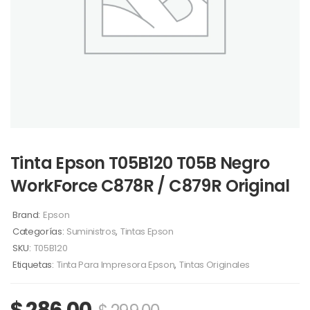
Tinta Epson T05B120 T05B Negro
WorkForce C878R / C879R Original
Brand:
Epson
Categorías:
Suministros
,
Tintas Epson
SKU:
T05B120
Etiquetas:
Tinta Para Impresora Epson
,
Tintas Originales